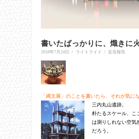
書いたばっかりに、熾きに
2018年7月24日
ライトライド
近況報告
「縄文展」のことを書いたら、それが気に
三内丸山遺跡。
朴たるスケール、こ
は測りしれない空気
だろう。