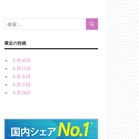
最近の投稿
５月30日
５月15日
５月９日
５月３日
４月28日