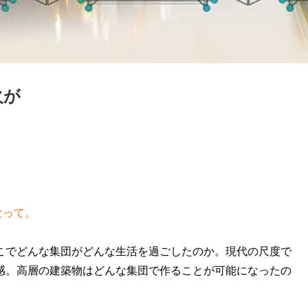
火が
なって。
こでどんな集団がどんな生活を過ごしたのか。現代の尺度で
感。高層の建築物はどんな集団で作ることが可能になったの