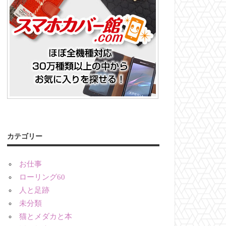
カテゴリー
お仕事
ローリング60
人と足跡
未分類
猫とメダカと本