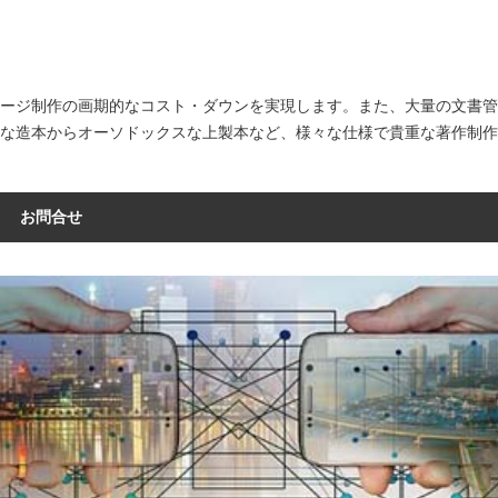
ページ制作の画期的なコスト・ダウンを実現します。また、大量の文書
的な造本からオーソドックスな上製本など、様々な仕様で貴重な著作制
お問合せ