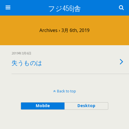
フジ456j舎
Archives › 3月 6th, 2019
2019年3月6日
失うものは
Back to top
Mobile
Desktop