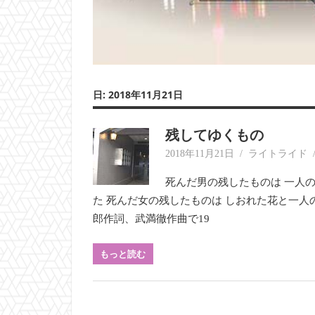
日:
2018年11月21日
残してゆくもの
2018年11月21日
ライトライド
死んだ男の残したものは 一人
た 死んだ女の残したものは しおれた花と一人
郎作詞、武満徹作曲で19
もっと読む