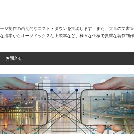
ページ制作の画期的なコスト・ダウンを実現します。また、大量の文書
的な造本からオーソドックスな上製本など、様々な仕様で貴重な著作制
お問合せ