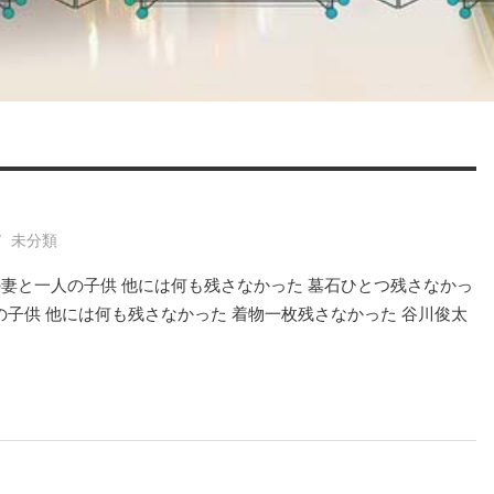
未分類
の妻と一人の子供 他には何も残さなかった 墓石ひとつ残さなかっ
の子供 他には何も残さなかった 着物一枚残さなかった 谷川俊太