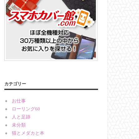
カテゴリー
お仕事
ローリング60
人と足跡
未分類
猫とメダカと本