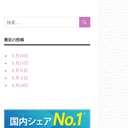
最近の投稿
５月30日
５月15日
５月９日
５月３日
４月28日