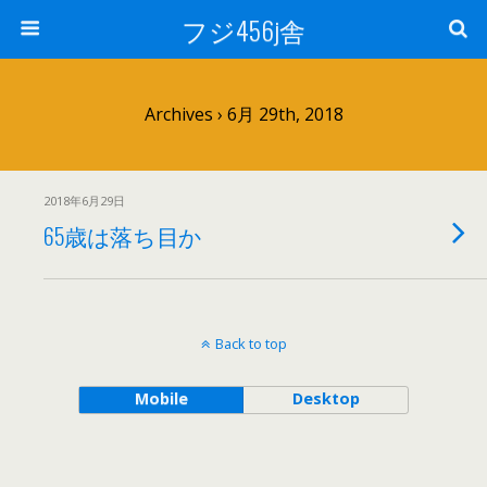
フジ456j舎
Archives › 6月 29th, 2018
2018年6月29日
65歳は落ち目か
Back to top
Mobile
Desktop