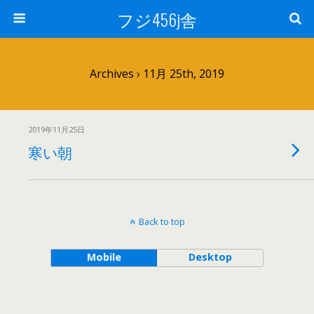
フジ456j舎
Archives › 11月 25th, 2019
2019年11月25日
寒い朝
Back to top
Mobile
Desktop